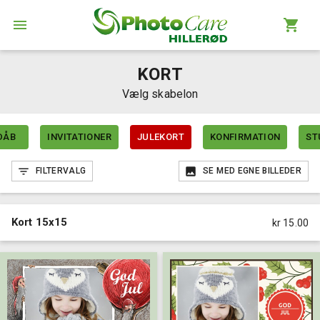
KORT
Vælg skabelon
DÅB
INVITATIONER
JULEKORT
KONFIRMATION
ST
FILTERVALG
SE MED EGNE BILLEDER
Kort 15x15
kr 15.00